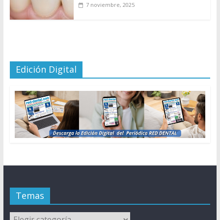
7 noviembre, 2025
Edición Digital
Temas
Temas