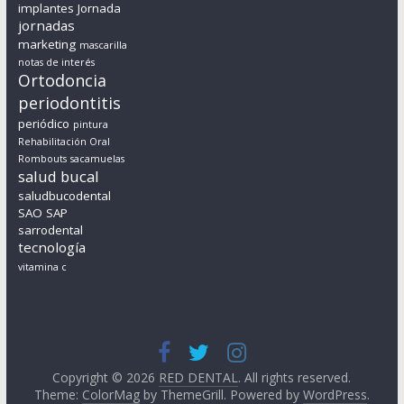
implantes
Jornada
jornadas
marketing
mascarilla
notas de interés
Ortodoncia
periodontitis
periódico
pintura
Rehabilitación Oral
Rombouts
sacamuelas
salud bucal
saludbucodental
SAO
SAP
sarrodental
tecnología
vitamina c
Copyright © 2026
RED DENTAL
. All rights reserved.
Theme:
ColorMag
by ThemeGrill. Powered by
WordPress
.