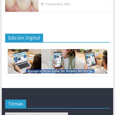
7 noviembre, 2025
Edición Digital
Temas
Temas