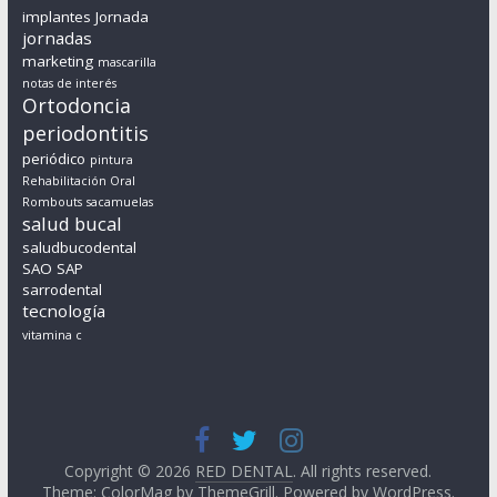
implantes
Jornada
jornadas
marketing
mascarilla
notas de interés
Ortodoncia
periodontitis
periódico
pintura
Rehabilitación Oral
Rombouts
sacamuelas
salud bucal
saludbucodental
SAO
SAP
sarrodental
tecnología
vitamina c
Copyright © 2026
RED DENTAL
. All rights reserved.
Theme:
ColorMag
by ThemeGrill. Powered by
WordPress
.