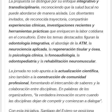
La propuesta se distingue por su enfoque
integrativo y
transdisciplinario
, reconociendo que la salud bucal no
puede abordarse de manera aislada. Los disertantes
invitados, de reconocida trayectoria, compartirán
experiencias clínicas, investigaciones recientes y
herramientas prácticas
que enriquecen la labor cotidiana
en el consultorio. Entre los temas destacados figuran la
odontología integrativa
, el abordaje de la
ATM
, la
neurociencia aplicada
, la
regeneración tisular y ósea
,
la
psicología clínica
, la
fonoaudiología
, la
odontopediatría
y la
rehabilitación neuromuscular
.
La jornada no solo apunta a la
actualización científica
,
sino también a la
construcción de comunidad
profesional
, fomentando el intercambio de saberes y la
colaboración entre disciplinas. En palabras de los
organizadores, “la verdadera innovación ocurre cuando
las disciplinas dejan de competir y comienzan a dialogar”.
Con esta iniciativa, Santiago del Estero se posiciona