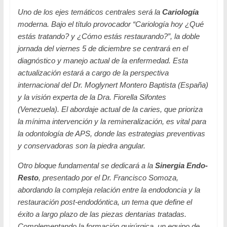
Uno de los ejes temáticos centrales será la
Cariología
moderna. Bajo el título provocador
“Cariología hoy ¿Qué
estás tratando? y ¿Cómo estás restaurando?”
, la doble
jornada del viernes 5 de diciembre se centrará en el
diagnóstico y manejo actual de la enfermedad. Esta
actualización estará a cargo de la perspectiva
internacional del Dr. Moglynert Montero Baptista (España)
y la visión experta de la Dra. Fiorella Sifontes
(Venezuela). El abordaje actual de la caries, que prioriza
la mínima intervención y la remineralización, es vital para
la odontología de APS, donde las estrategias preventivas
y conservadoras son la piedra angular.
Otro bloque fundamental se dedicará a la
Sinergia Endo-
Resto
, presentado por el Dr. Francisco Somoza,
abordando la compleja relación entre la endodoncia y la
restauración post-endodóntica, un tema que define el
éxito a largo plazo de las piezas dentarias tratadas.
Complementando la formación quirúrgica, un equipo de