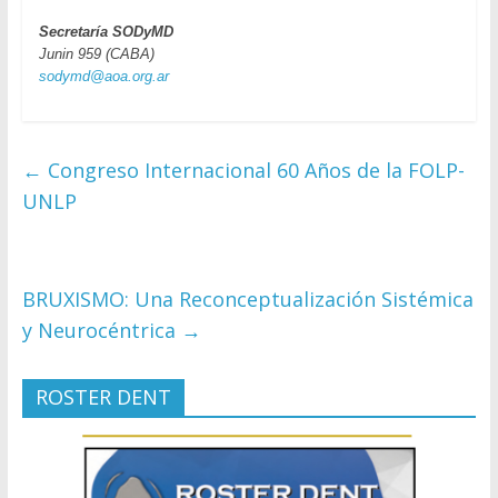
Secretaría SODyMD
Junin 959 (CABA)
sodymd@aoa.org.ar
←
Congreso Internacional 60 Años de la FOLP-
UNLP
BRUXISMO: Una Reconceptualización Sistémica
y Neurocéntrica
→
ROSTER DENT