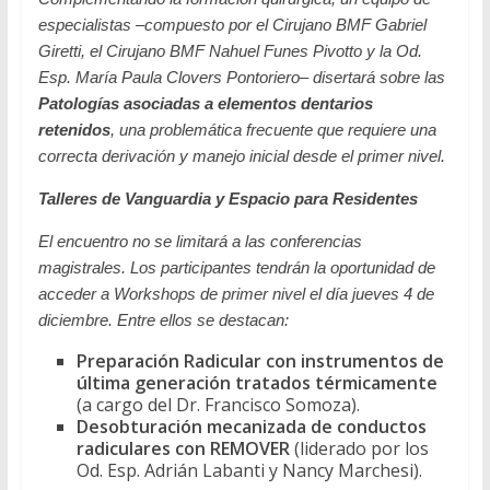
especialistas –compuesto por el Cirujano BMF Gabriel
Giretti, el Cirujano BMF Nahuel Funes Pivotto y la Od.
Esp. María Paula Clovers Pontoriero– disertará sobre las
Patologías asociadas a elementos dentarios
retenidos
, una problemática frecuente que requiere una
correcta derivación y manejo inicial desde el primer nivel.
Talleres de Vanguardia y Espacio para Residentes
El encuentro no se limitará a las conferencias
magistrales. Los participantes tendrán la oportunidad de
acceder a
Workshops
de primer nivel el día jueves 4 de
diciembre. Entre ellos se destacan:
Preparación Radicular con instrumentos de
última generación tratados térmicamente
(a cargo del Dr. Francisco Somoza).
Desobturación mecanizada de conductos
radiculares con REMOVER
(liderado por los
Od. Esp. Adrián Labanti y Nancy Marchesi).