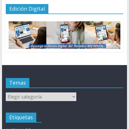
Edición Digital
Temas
Temas
Etiquetas