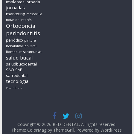
implantes
Jornada
jornadas
marketing
mascarilla
notas de interés
Ortodoncia
periodontitis
periódico
pintura
Rehabilitación Oral
Rombouts
sacamuelas
salud bucal
saludbucodental
SAO
SAP
sarrodental
tecnología
vitamina c
Copyright © 2026
RED DENTAL
. All rights reserved.
Theme:
ColorMag
by ThemeGrill. Powered by
WordPress
.