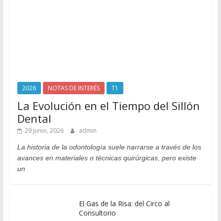
2026
NOTAS DE INTERÉS
T1
La Evolución en el Tiempo del Sillón
Dental
29 junio, 2026
admin
La historia de la odontología suele narrarse a través de los
avances en materiales o técnicas quirúrgicas, pero existe
un
El Gas de la Risa: del Circo al
Consultorio