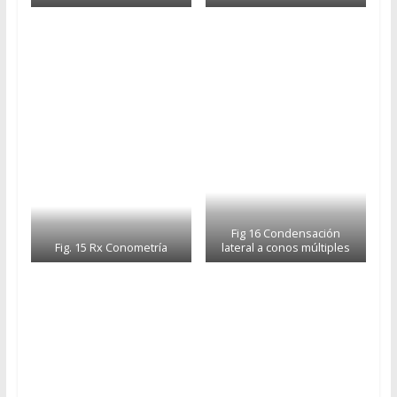
Fig 16 Condensación
Fig. 15 Rx Conometría
lateral a conos múltiples