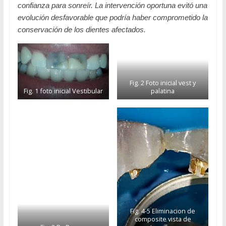
confianza para sonreír. La intervención oportuna evitó una
evolución desfavorable que podría haber comprometido la
conservación de los dientes afectados.
Fig. 2 Foto inicial vest y
Fig. 1 foto inicial Vestibular
palatina
Fig. 4-5 Eliminacion de
composite vista de