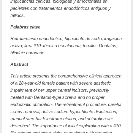
implicancias clínicas, biológicas y emocionales en
pacientes con tratamientos endodónticos antiguos y
fallidos.
Palabras clave
Retratamiento endodóntico; hipoclorito de sodio; irrigación
activa; lima #10; técnica escalonada; tornillos Dentatus;
blindaje coronario.
Abstract
This article presents the comprehensive clinical approach
of a 28-year-old female patient with severe aesthetic
impairment of her upper central incisors, previously
treated with Dentatus-type screws and no proper
endodontic obturation. The retreatment procedure, careful
screw removal, active sodium hypochlorite disinfection,
manual step-back instrumentation, and obturation are
described. The importance of initial exploration with a #10
file, irrigant activation, risks associated with threaded