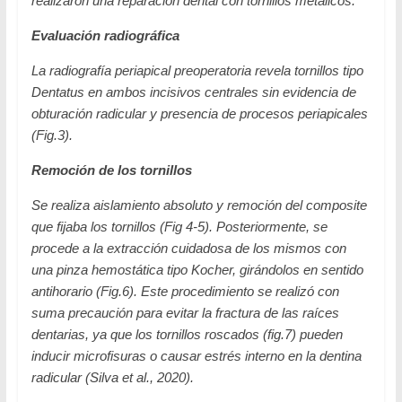
realizaron una reparación dental con tornillos metálicos.
Evaluación radiográfica
La radiografía periapical preoperatoria revela tornillos tipo
Dentatus en ambos incisivos centrales sin evidencia de
obturación radicular y presencia de procesos periapicales
(Fig.3).
Remoción de los tornillos
Se realiza aislamiento absoluto y remoción del composite
que fijaba los tornillos (Fig 4-5). Posteriormente, se
procede a la extracción cuidadosa de los mismos con
una pinza hemostática tipo Kocher, girándolos en sentido
antihorario (Fig.6). Este procedimiento se realizó con
suma precaución para evitar la fractura de las raíces
dentarias, ya que los tornillos roscados (fig.7) pueden
inducir microfisuras o causar estrés interno en la dentina
radicular (Silva et al., 2020).