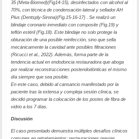
35 (Meta-Biomed)(Fig14-15), desinfectados con alcohol al
70%, con técnica de condensación lateral y sellador AH
Plus (Dentsply-Sirona)(Fig.15-16-17) . Se realizó un
blindaje coronario inmediato con composite (Fig.19) y
teflón estéril (Fig.18). Este blindaje no solo protege la
obturación de una posible reinfección, sino que sella
mecánicamente la cavidad ante posibles filtraciones
(Ricucci et al., 2022). Además, forma parte de la
tendencia actual en endodoncia restauradora que aboga
por realizar reconstrucciones postendodónticas el mismo
día siempre que sea posible.
En este caso, debido al cansancio manifestado por la
paciente tras la extensa y compleja sesión clínica, se
decidió programar la colocación de los postes de fibra de
vidrio a los 7 días.
Discusión
El caso presentado demuestra múltiples desafíos clínicos
comunes en retratamientos: restauraciones previas