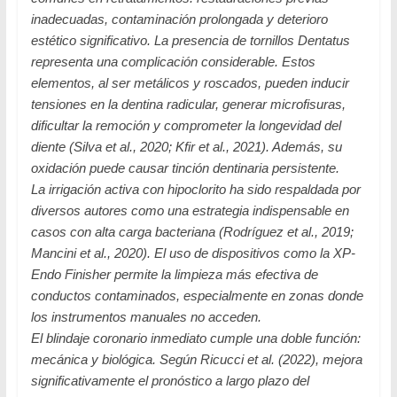
inadecuadas, contaminación prolongada y deterioro
estético significativo. La presencia de tornillos Dentatus
representa una complicación considerable. Estos
elementos, al ser metálicos y roscados, pueden inducir
tensiones en la dentina radicular, generar microfisuras,
dificultar la remoción y comprometer la longevidad del
diente (Silva et al., 2020; Kfir et al., 2021). Además, su
oxidación puede causar tinción dentinaria persistente.
La irrigación activa con hipoclorito ha sido respaldada por
diversos autores como una estrategia indispensable en
casos con alta carga bacteriana (Rodríguez et al., 2019;
Mancini et al., 2020). El uso de dispositivos como la XP-
Endo Finisher permite la limpieza más efectiva de
conductos contaminados, especialmente en zonas donde
los instrumentos manuales no acceden.
El blindaje coronario inmediato cumple una doble función:
mecánica y biológica. Según Ricucci et al. (2022), mejora
significativamente el pronóstico a largo plazo del