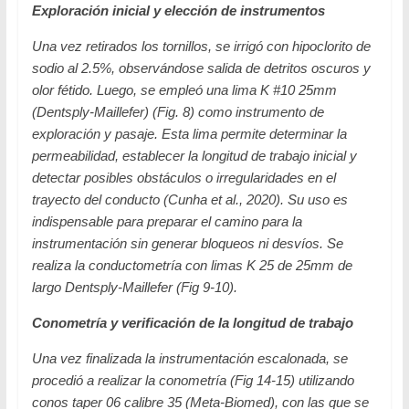
Exploración inicial y elección de instrumentos
Una vez retirados los tornillos, se irrigó con hipoclorito de
sodio al 2.5%, observándose salida de detritos oscuros y
olor fétido. Luego, se empleó una lima K #10 25mm
(Dentsply-Maillefer) (Fig. 8) como instrumento de
exploración y pasaje. Esta lima permite determinar la
permeabilidad, establecer la longitud de trabajo inicial y
detectar posibles obstáculos o irregularidades en el
trayecto del conducto (Cunha et al., 2020). Su uso es
indispensable para preparar el camino para la
instrumentación sin generar bloqueos ni desvíos. Se
realiza la conductometría con limas K 25 de 25mm de
largo Dentsply-Maillefer (Fig 9-10).
Conometría y verificación de la longitud de trabajo
Una vez finalizada la instrumentación escalonada, se
procedió a realizar la conometría (Fig 14-15) utilizando
conos taper 06 calibre 35 (Meta-Biomed), con las que se