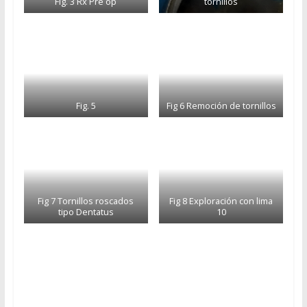
Fig. 3 Rx Pre op
tornillos
Fig. 5
Fig 6 Remoción de tornillos
Fig 7 Tornillos roscados
Fig 8 Exploración con lima
tipo Dentatus
10