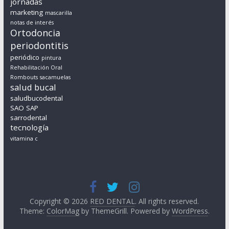
jornadas
marketing
mascarilla
notas de interés
Ortodoncia
periodontitis
periódico
pintura
Rehabilitación Oral
Rombouts
sacamuelas
salud bucal
saludbucodental
SAO
SAP
sarrodental
tecnología
vitamina c
Copyright © 2026
RED DENTAL
. All rights reserved.
Theme:
ColorMag
by ThemeGrill. Powered by
WordPress
.