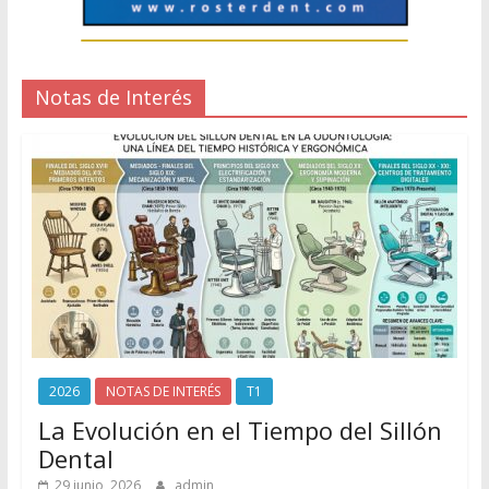
Notas de Interés
2026
NOTAS DE INTERÉS
T1
La Evolución en el Tiempo del Sillón
Dental
29 junio, 2026
admin